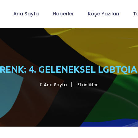
Ana Sayfa
Haberler
Köşe Yazıları
T
RENK: 4. GELENEKSEL LGBTQIA+
Ana Sayfa
Etkinlikler