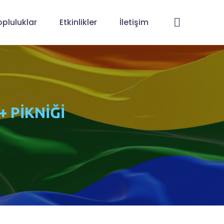
opluluklar
Etkinlikler
İletişim
 PİKNİĞİ