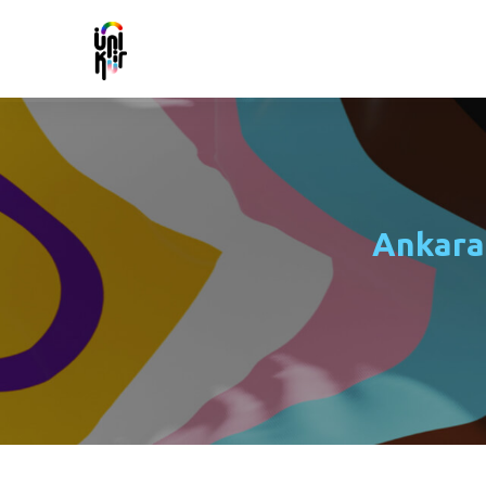
Ankaral