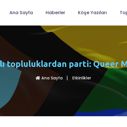
Ana Sayfa
Haberler
Köşe Yazıları
Top
ı topluluklardan parti: Queer
Ana Sayfa
Etkinlikler