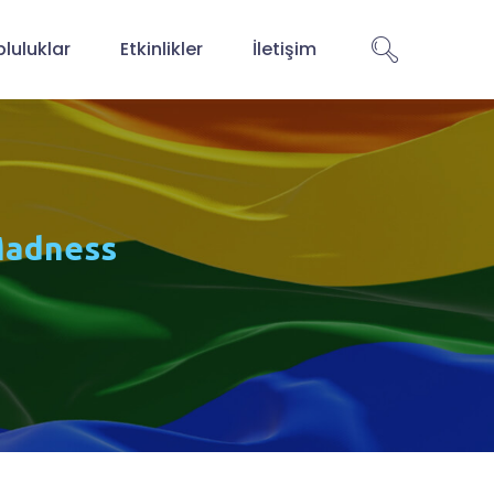
luluklar
Etkinlikler
İletişim
 Madness