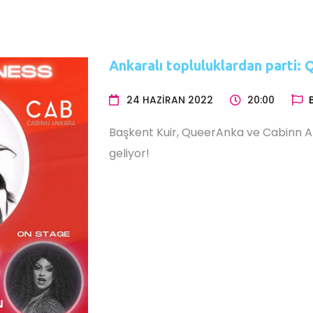
Ankaralı topluluklardan parti:
24 HAZIRAN 2022
20:00
Başkent Kuir, QueerAnka ve Cabinn An
geliyor!