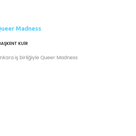
 Queer Madness
BAŞKENT KUIR
kara iş birliğiyle Queer Madness