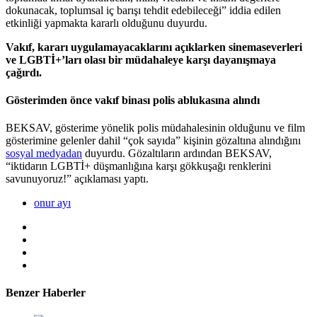
dokunacak, toplumsal iç barışı tehdit edebileceği” iddia edilen
etkinliği yapmakta kararlı olduğunu duyurdu.
Vakıf, kararı uygulamayacaklarını açıklarken sinemaseverleri
ve LGBTİ+’ları olası bir müdahaleye karşı dayanışmaya
çağırdı.
Gösterimden önce vakıf binası polis ablukasına alındı
BEKSAV, gösterime yönelik polis müdahalesinin olduğunu ve film
gösterimine gelenler dahil “çok sayıda” kişinin gözaltına alındığını
sosyal medyadan
duyurdu. Gözaltıların ardından BEKSAV,
“iktidarın LGBTİ+ düşmanlığına karşı gökkuşağı renklerini
savunuyoruz!” açıklaması yaptı.
onur ayı
Benzer Haberler