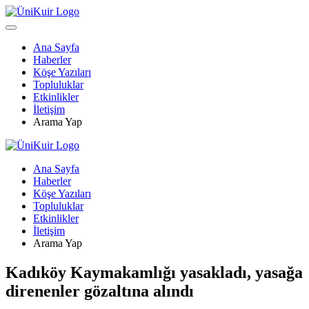
Ana Sayfa
Haberler
Köşe Yazıları
Topluluklar
Etkinlikler
İletişim
Arama Yap
Ana Sayfa
Haberler
Köşe Yazıları
Topluluklar
Etkinlikler
İletişim
Arama Yap
Kadıköy Kaymakamlığı yasakladı, yasağa
direnenler gözaltına alındı