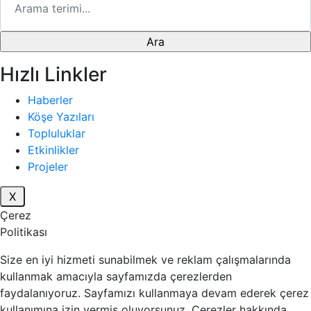
Hızlı Linkler
Haberler
Köşe Yazıları
Topluluklar
Etkinlikler
Projeler
Çerez
Politikası
Size en iyi hizmeti sunabilmek ve reklam çalışmalarında
kullanmak amacıyla sayfamızda çerezlerden
faydalanıyoruz. Sayfamızı kullanmaya devam ederek çerez
kullanımına izin vermiş oluyorsunuz. Çerezler hakkında