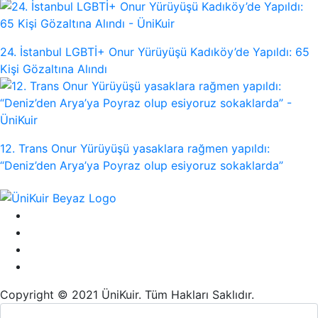
24. İstanbul LGBTİ+ Onur Yürüyüşü Kadıköy’de Yapıldı: 65
Kişi Gözaltına Alındı
12. Trans Onur Yürüyüşü yasaklara rağmen yapıldı:
“Deniz’den Arya’ya Poyraz olup esiyoruz sokaklarda”
Copyright © 2021 ÜniKuir. Tüm Hakları Saklıdır.