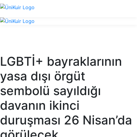
LGBTİ+ bayraklarının
yasa dışı örgüt
sembolü sayıldığı
davanın ikinci
duruşması 26 Nisan’da
görülecek