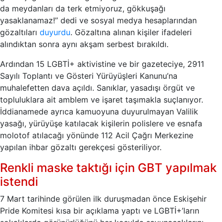
da meydanları da terk etmiyoruz, gökkuşağı
yasaklanamaz!’’ dedi ve sosyal medya hesaplarından
gözaltıları
duyurdu
. Gözaltına alınan kişiler ifadeleri
alındıktan sonra aynı akşam serbest bırakıldı.
Ardından 15 LGBTİ+ aktivistine ve bir gazeteciye, 2911
Sayılı Toplantı ve Gösteri Yürüyüşleri Kanunu’na
muhalefetten dava açıldı. Sanıklar, yasadışı örgüt ve
topluluklara ait amblem ve işaret taşımakla suçlanıyor.
İddianamede ayrıca kamuoyuna duyurulmayan Valilik
yasağı, yürüyüşe katılacak kişilerin polislere ve esnafa
molotof atılacağı yönünde 112 Acil Çağrı Merkezine
yapılan ihbar gözaltı gerekçesi gösteriliyor.
Renkli maske taktığı için GBT yapılmak
istendi
7 Mart tarihinde görülen ilk duruşmadan önce Eskişehir
Pride Komitesi kısa bir açıklama yaptı ve LGBTİ+’ların