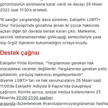
görüntüsünün alınmasına karar verdi ve davayı 26 Nisan
2022 saat 11:30’a erteledi.
16 sanığın yargılandığı dava sürerken, Eskişehir LGBTİ+
Onur Yürüyüşü’nde gözaltına alınan iki çocuk hakkında
açılan diğer bir davada beraat kararı çıktı
.
Mahkeme,
savcılık iddianamesindeki gökkuşağı sembolleriyle yasa
dışı örgüt ilişkisinin bulunmadığını ortaya koydu.
Destek çağrısı
Eskişehir Pride Komitesi, "Yargılanması gereken hak
mücadelesi verenler değillerdir. Yargılanması gereken polis
şiddetidir, yürüyüş hakkımızı engelleyenlerdir"
diyerek LGBTİ+’ları ve hak savunucularını 26 Nisan saat
11:00’de Eskişehir Adliyesi B Kapısı'nda buluşmaya
çağırıyor. Komite ayrıca, sosyal medya kullanıcılarını 25
Nisan’da
20:00-21:00 saatleri
arasında
düzenlenecek #varoluşlarımızyargılanamaz hasht