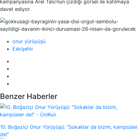
kampanyasına Arel Talu’nun çizdiği görsel ile katılmaya
davet ediyor.
onur yürüyüşü
Eskişehir
Benzer Haberler
10. Boğaziçi Onur Yürüyüşü: “Sokaklar da bizim, kampüsler
de!”