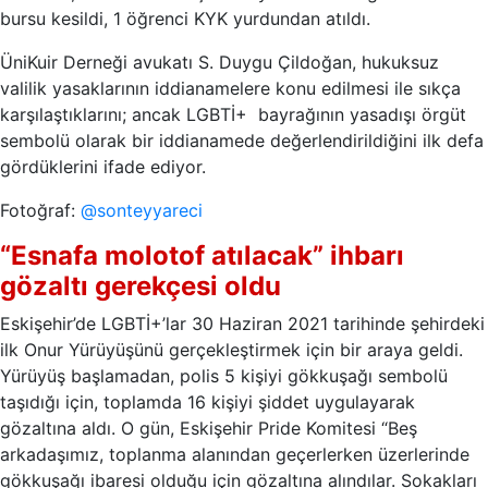
bursu kesildi, 1 öğrenci KYK yurdundan atıldı.
ÜniKuir Derneği avukatı S. Duygu Çildoğan, hukuksuz
valilik yasaklarının iddianamelere konu edilmesi ile sıkça
karşılaştıklarını; ancak LGBTİ+ bayrağının yasadışı örgüt
sembolü olarak bir iddianamede değerlendirildiğini ilk defa
gördüklerini ifade ediyor.
Fotoğraf:
@sonteyyareci
“Esnafa molotof atılacak” ihbarı
gözaltı gerekçesi oldu
Eskişehir’de LGBTİ+’lar 30 Haziran 2021 tarihinde şehirdeki
ilk Onur Yürüyüşünü gerçekleştirmek için bir araya geldi.
Yürüyüş başlamadan, polis 5 kişiyi gökkuşağı sembolü
taşıdığı için, toplamda 16 kişiyi şiddet uygulayarak
gözaltına aldı. O gün, Eskişehir Pride Komitesi “Beş
arkadaşımız, toplanma alanından geçerlerken üzerlerinde
gökkuşağı ibaresi olduğu için gözaltına alındılar. Sokakları