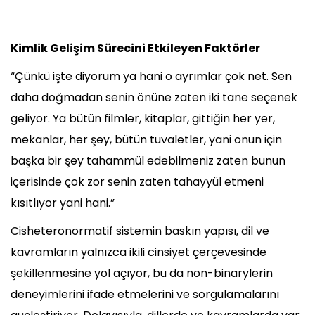
Kimlik Gelişim Sürecini Etkileyen Faktörler
“Çünkü işte diyorum ya hani o ayrımlar çok net. Sen
daha doğmadan senin önüne zaten iki tane seçenek
geliyor. Ya bütün filmler, kitaplar, gittiğin her yer,
mekanlar, her şey, bütün tuvaletler, yani onun için
başka bir şey tahammül edebilmeniz zaten bunun
içerisinde çok zor senin zaten tahayyül etmeni
kısıtlıyor yani hani.”
Cisheteronormatif sistemin baskın yapısı, dil ve
kavramların yalnızca ikili cinsiyet çerçevesinde
şekillenmesine yol açıyor, bu da non-binarylerin
deneyimlerini ifade etmelerini ve sorgulamalarını