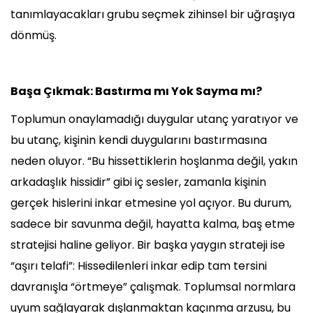
tanımlayacakları grubu seçmek zihinsel bir uğraşıya
dönmüş.
Başa Çıkmak: Bastırma mı Yok Sayma mı?
Toplumun onaylamadığı duygular utanç yaratıyor ve
bu utanç, kişinin kendi duygularını bastırmasına
neden oluyor. “Bu hissettiklerin hoşlanma değil, yakın
arkadaşlık hissidir” gibi iç sesler, zamanla kişinin
gerçek hislerini inkar etmesine yol açıyor. Bu durum,
sadece bir savunma değil, hayatta kalma, baş etme
stratejisi haline geliyor. Bir başka yaygın strateji ise
“aşırı telafi”: Hissedilenleri inkar edip tam tersini
davranışla “örtmeye” çalışmak. Toplumsal normlara
uyum sağlayarak dışlanmaktan kaçınma arzusu, bu