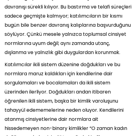
davranışı sürekli kılıyor. Bu bastırma ve telafi süreçleri
sadece geçmişte kalmıyor; katılımcıların bir kısmı
bugün bile benzer davranış kalıplarına başvurduğunu
söylüyor. Çünkü mesele yalnızca toplumsal cinsiyet
normlarına uyum değil; aynı zamanda utanç,
dışlanma ve yalnızlık gibi duygulardan korunmak.
Katılımcılar ikili sistem düzenine doğdukları ve bu
normlara maruz kaldıkları için kendilerine dair
sorgulamaları ve bocalamaları da ikili sistem
üzerinden ilerliyor. Doğdukları andan itibaren
öğrenilen ikili sistem, başka bir kimlik varoluşunu
tahayyül edememelerine neden oluyor. Kendilerini
atanmış cinsiyetlerine dair normlara ait
hissedemeyen non-binary kimlikler “O zaman kadın