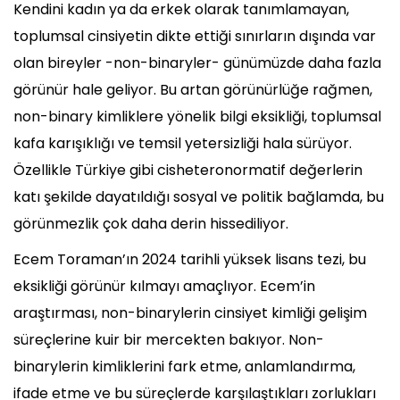
Kendini kadın ya da erkek olarak tanımlamayan,
toplumsal cinsiyetin dikte ettiği sınırların dışında var
olan bireyler -non-binaryler- günümüzde daha fazla
görünür hale geliyor. Bu artan görünürlüğe rağmen,
non-binary kimliklere yönelik bilgi eksikliği, toplumsal
kafa karışıklığı ve temsil yetersizliği hala sürüyor.
Özellikle Türkiye gibi cisheteronormatif değerlerin
katı şekilde dayatıldığı sosyal ve politik bağlamda, bu
görünmezlik çok daha derin hissediliyor.
Ecem Toraman’ın 2024 tarihli yüksek lisans tezi, bu
eksikliği görünür kılmayı amaçlıyor. Ecem’in
araştırması, non-binarylerin cinsiyet kimliği gelişim
süreçlerine kuir bir mercekten bakıyor. Non-
binarylerin kimliklerini fark etme, anlamlandırma,
ifade etme ve bu süreçlerde karşılaştıkları zorlukları