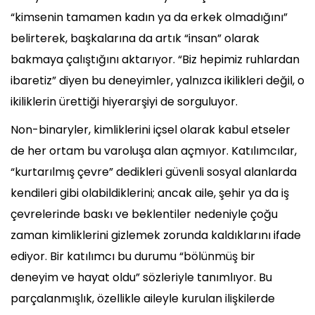
“kimsenin tamamen kadın ya da erkek olmadığını”
belirterek, başkalarına da artık “insan” olarak
bakmaya çalıştığını aktarıyor. “Biz hepimiz ruhlardan
ibaretiz” diyen bu deneyimler, yalnızca ikilikleri değil, o
ikiliklerin ürettiği hiyerarşiyi de sorguluyor.
Non-binaryler, kimliklerini içsel olarak kabul etseler
de her ortam bu varoluşa alan açmıyor. Katılımcılar,
“kurtarılmış çevre” dedikleri güvenli sosyal alanlarda
kendileri gibi olabildiklerini; ancak aile, şehir ya da iş
çevrelerinde baskı ve beklentiler nedeniyle çoğu
zaman kimliklerini gizlemek zorunda kaldıklarını ifade
ediyor. Bir katılımcı bu durumu “bölünmüş bir
deneyim ve hayat oldu” sözleriyle tanımlıyor. Bu
parçalanmışlık, özellikle aileyle kurulan ilişkilerde