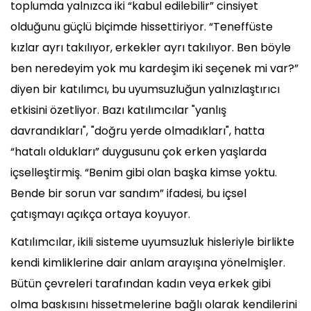
toplumda yalnızca iki “kabul edilebilir” cinsiyet
olduğunu güçlü biçimde hissettiriyor. “Teneffüste
kızlar ayrı takılıyor, erkekler ayrı takılıyor. Ben böyle
ben neredeyim yok mu kardeşim iki seçenek mi var?”
diyen bir katılımcı, bu uyumsuzluğun yalnızlaştırıcı
etkisini özetliyor. Bazı katılımcılar "yanlış
davrandıkları", "doğru yerde olmadıkları", hatta
“hatalı oldukları” duygusunu çok erken yaşlarda
içselleştirmiş. “Benim gibi olan başka kimse yoktu.
Bende bir sorun var sandım” ifadesi, bu içsel
çatışmayı açıkça ortaya koyuyor.
Katılımcılar, ikili sisteme uyumsuzluk hisleriyle birlikte
kendi kimliklerine dair anlam arayışına yönelmişler.
Bütün çevreleri tarafından kadın veya erkek gibi
olma baskısını hissetmelerine bağlı olarak kendilerini