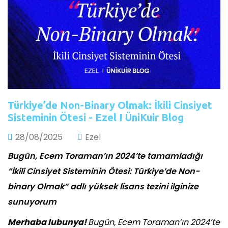
Türkiye’de Non-Binary Olmak: İkili Cinsiyet
Sisteminin Ötesi - Ezel I ÜniKuir Blog
28/08/2025
Ezel
Bugün, Ecem Toraman’ın 2024’te tamamladığı
“İkili Cinsiyet Sisteminin Ötesi: Türkiye’de Non-
binary Olmak” adlı yüksek lisans tezini ilginize
sunuyorum
Merhaba lubunya!
Bugün, Ecem Toraman’ın 2024’te