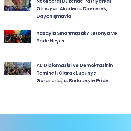
Neoliberal Düzende Patriyarkal
Olmayan Akademi: Direnerek,
Dayanışmayla
Yasayla Sınanmasak? Letonya ve
Pride Neşesi
AB Diplomasisi ve Demokrasinin
Teminatı Olarak Lubunya
Görünürlüğü: Budapeşte Pride