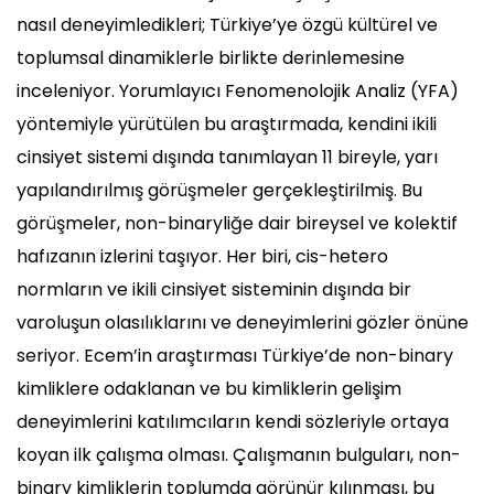
nasıl deneyimledikleri; Türkiye’ye özgü kültürel ve
toplumsal dinamiklerle birlikte derinlemesine
inceleniyor. Yorumlayıcı Fenomenolojik Analiz (YFA)
yöntemiyle yürütülen bu araştırmada, kendini ikili
cinsiyet sistemi dışında tanımlayan 11 bireyle, yarı
yapılandırılmış görüşmeler gerçekleştirilmiş. Bu
görüşmeler, non-binaryliğe dair bireysel ve kolektif
hafızanın izlerini taşıyor. Her biri, cis-hetero
normların ve ikili cinsiyet sisteminin dışında bir
varoluşun olasılıklarını ve deneyimlerini gözler önüne
seriyor. Ecem’in araştırması Türkiye’de non-binary
kimliklere odaklanan ve bu kimliklerin gelişim
deneyimlerini katılımcıların kendi sözleriyle ortaya
koyan ilk çalışma olması. Çalışmanın bulguları, non-
binary kimliklerin toplumda görünür kılınması, bu