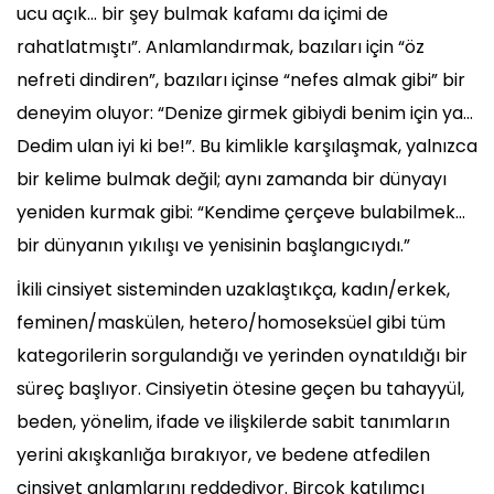
ucu açık... bir şey bulmak kafamı da içimi de
rahatlatmıştı”. Anlamlandırmak, bazıları için “öz
nefreti dindiren”, bazıları içinse “nefes almak gibi” bir
deneyim oluyor: “Denize girmek gibiydi benim için ya…
Dedim ulan iyi ki be!”. Bu kimlikle karşılaşmak, yalnızca
bir kelime bulmak değil; aynı zamanda bir dünyayı
yeniden kurmak gibi: “Kendime çerçeve bulabilmek...
bir dünyanın yıkılışı ve yenisinin başlangıcıydı.”
İkili cinsiyet sisteminden uzaklaştıkça, kadın/erkek,
feminen/maskülen, hetero/homoseksüel gibi tüm
kategorilerin sorgulandığı ve yerinden oynatıldığı bir
süreç başlıyor. Cinsiyetin ötesine geçen bu tahayyül,
beden, yönelim, ifade ve ilişkilerde sabit tanımların
yerini akışkanlığa bırakıyor, ve bedene atfedilen
cinsiyet anlamlarını reddediyor. Birçok katılımcı