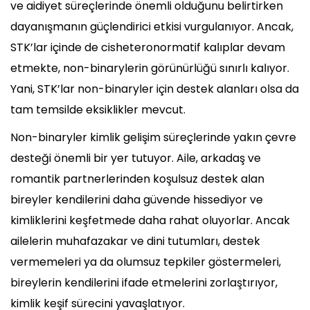
ve aidiyet süreçlerinde önemli olduğunu belirtirken
dayanışmanın güçlendirici etkisi vurgulanıyor. Ancak,
STK’lar içinde de cisheteronormatif kalıplar devam
etmekte, non-binarylerin görünürlüğü sınırlı kalıyor.
Yani, STK’lar non-binaryler için destek alanları olsa da
tam temsilde eksiklikler mevcut.
Non-binaryler kimlik gelişim süreçlerinde yakın çevre
desteği önemli bir yer tutuyor. Aile, arkadaş ve
romantik partnerlerinden koşulsuz destek alan
bireyler kendilerini daha güvende hissediyor ve
kimliklerini keşfetmede daha rahat oluyorlar. Ancak
ailelerin muhafazakar ve dini tutumları, destek
vermemeleri ya da olumsuz tepkiler göstermeleri,
bireylerin kendilerini ifade etmelerini zorlaştırıyor,
kimlik keşif sürecini yavaşlatıyor.