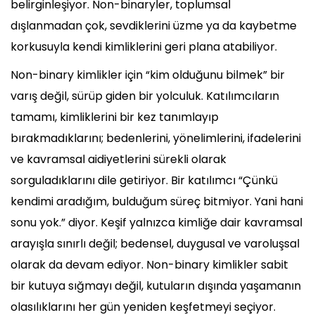
belirginleşiyor. Non-binaryler, toplumsal
dışlanmadan çok, sevdiklerini üzme ya da kaybetme
korkusuyla kendi kimliklerini geri plana atabiliyor.
Non-binary kimlikler için “kim olduğunu bilmek” bir
varış değil, sürüp giden bir yolculuk. Katılımcıların
tamamı, kimliklerini bir kez tanımlayıp
bırakmadıklarını; bedenlerini, yönelimlerini, ifadelerini
ve kavramsal aidiyetlerini sürekli olarak
sorguladıklarını dile getiriyor. Bir katılımcı “Çünkü
kendimi aradığım, bulduğum süreç bitmiyor. Yani hani
sonu yok.” diyor. Keşif yalnızca kimliğe dair kavramsal
arayışla sınırlı değil; bedensel, duygusal ve varoluşsal
olarak da devam ediyor. Non-binary kimlikler sabit
bir kutuya sığmayı değil, kutuların dışında yaşamanın
olasılıklarını her gün yeniden keşfetmeyi seçiyor.