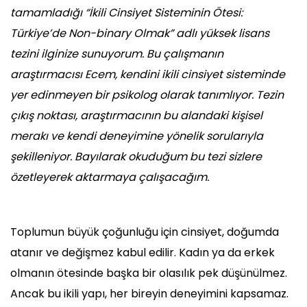
tamamladığı “İkili Cinsiyet Sisteminin Ötesi:
Türkiye’de Non-binary Olmak” adlı yüksek lisans
tezini ilginize sunuyorum. Bu çalışmanın
araştırmacısı Ecem, kendini ikili cinsiyet sisteminde
yer edinmeyen bir psikolog olarak tanımlıyor. Tezin
çıkış noktası, araştırmacının bu alandaki kişisel
merakı ve kendi deneyimine yönelik sorularıyla
şekilleniyor. Bayılarak okuduğum bu tezi sizlere
özetleyerek aktarmaya çalışacağım.
Toplumun büyük çoğunluğu için cinsiyet, doğumda
atanır ve değişmez kabul edilir. Kadın ya da erkek
olmanın ötesinde başka bir olasılık pek düşünülmez.
Ancak bu ikili yapı, her bireyin deneyimini kapsamaz.