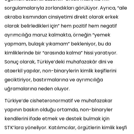
sorgulamalarıyla zorlandıkları görülüyor. Ayrıca, “aile
akraba kısmından cinsiyetimi direkt olarak erkek
olarak belirledikleri için” hem pozitif hem negatif
ayrımcılığa maruz kalmakta, örneğin “yemek
yapmam, bulaşık yıkamam” bekleniyor, bu da
kimliklerinde bir “arasında kalma” hissi yaratıyor.
Sonuç olarak, Türkiye’deki muhafazakâr dini ve
ataerkil yapılar, non-binarylerin kimlik keşiflerini
geciktiriyor, bastırmalarına ve ayrımcılığa
uğramalarına neden oluyor.
Türkiye’de cisheteronormatif ve muhafazakar
yapının baskın olduğu ortamda, non-binaryler
kendilerini ifade etmek ve destek bulmak için
STK’lara yöneliyor. Katılımcılar, örgütlerin kimlik keşfi