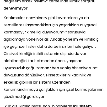
değilsem erkek miyim?” temelinde kimlik sorgusu
deneyimliyor.
Katılımcılar non-binary gibi kavramlara ya da
temsillere ulaşamadıkları için yaşadıkları duygusal
karmaşayı, “kime ilgi duyuyorum?” sorusuyla
açıklamaya yöneliyorlar. Ancak yönelim ve kimlik iç
içe geçince, hisler daha da belirsiz bir hale geliyor.
Cinsiyet kimliğinin ikili sistemin dışında da var
olabileceğini fark etmeden önce, yaşanan
uyumsuzluk çoğu zaman “ben yanlış hissediyorum”
duygusuna dönüşüyor. Hissettiklerini kadınlık ve
erkeklik gibi ikili bir sistem üzerinden
konumlandırmaya çalıştıkları için içsel karmaşalarının
çözülmediği görülüyor.
İkilik dışı kimlik inşası, non-binarylerin ikili sistem