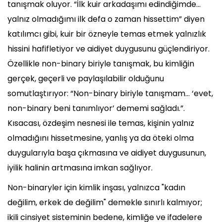
tanışmak oluyor. “İlk kuir arkadaşımı edindiğimde...
yalnız olmadığımı ilk defa o zaman hissettim” diyen
katılımcı gibi, kuir bir özneyle temas etmek yalnızlık
hissini hafifletiyor ve aidiyet duygusunu güçlendiriyor.
Özellikle non-binary biriyle tanışmak, bu kimliğin
gerçek, geçerli ve paylaşılabilir olduğunu
somutlaştırıyor: “Non-binary biriyle tanışmam... ‘evet,
non-binary beni tanımlıyor’ dememi sağladı.”.
Kısacası, özdeşim nesnesi ile temas, kişinin yalnız
olmadığını hissetmesine, yanlış ya da öteki olma
duygularıyla başa çıkmasına ve aidiyet duygusunun,
iyilik halinin artmasına imkan sağlıyor.
Non-binaryler için kimlik inşası, yalnızca "kadın
değilim, erkek de değilim" demekle sınırlı kalmıyor;
ikili cinsiyet sisteminin bedene, kimliğe ve ifadelere