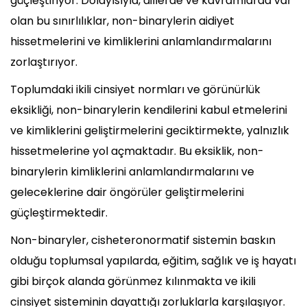
güçleştiriyor. Dolayısıyla, dillerde ve kavramlarda var
olan bu sınırlılıklar, non-binarylerin aidiyet
hissetmelerini ve kimliklerini anlamlandırmalarını
zorlaştırıyor.
Toplumdaki ikili cinsiyet normları ve görünürlük
eksikliği, non-binarylerin kendilerini kabul etmelerini
ve kimliklerini geliştirmelerini geciktirmekte, yalnızlık
hissetmelerine yol açmaktadır. Bu eksiklik, non-
binarylerin kimliklerini anlamlandırmalarını ve
geleceklerine dair öngörüler geliştirmelerini
güçleştirmektedir.
Non-binaryler, cisheteronormatif sistemin baskın
olduğu toplumsal yapılarda, eğitim, sağlık ve iş hayatı
gibi birçok alanda görünmez kılınmakta ve ikili
cinsiyet sisteminin dayattığı zorluklarla karşılaşıyor.