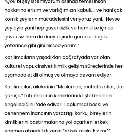
“Çok bi şey istemiyorum aslında temel insan
haklarına erişim ve varlığımızın kabulü… ve hani çok
komik şeylerin mücadelesini veriyoruz yani… Neyse
şey öyle yani hep güvensizlik ve hem ülke içinde
güvensiz hem de dünya içinde görünür değiliz
yeterince gibi gibi hissediyorum.”
Katılımcıların yaşadıkları coğrafyada var olan
kültürel yapı, cinsiyet kimlik gelişim süreçlerinde her
aşamada etkili olmuş ve olmaya devam ediyor.
Katılımcılar, ailelerinin “Müslüman, muhafazakar, dar
görüşlü” tutumlarının kimliklerini keşfetmelerini
engellediğini ifade ediyor. Toplumsal baskı ve
cehennem inancının yarattığı korku, bireylerin
kimliklerini bastırmalarına yol açarken, erkek
egemen ataerkil düzenin “erkek misin, kız mı?”