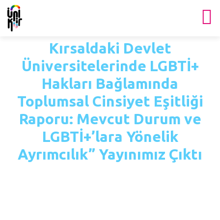
Kırsaldaki Devlet
Üniversitelerinde LGBTİ+
Hakları Bağlamında
Toplumsal Cinsiyet Eşitliği
Raporu: Mevcut Durum ve
LGBTİ+’lara Yönelik
Ayrımcılık” Yayınımız Çıktı
Ana Sayfa
Haberler