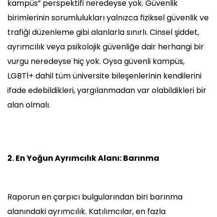
kampüs” perspektifi neredeyse yok. Güvenlik
birimlerinin sorumlulukları yalnızca fiziksel güvenlik ve
trafiği düzenleme gibi alanlarla sınırlı. Cinsel şiddet,
ayrımcılık veya psikolojik güvenliğe dair herhangi bir
vurgu neredeyse hiç yok. Oysa güvenli kampüs,
LGBTİ+ dahil tüm üniversite bileşenlerinin kendilerini
ifade edebildikleri, yargılanmadan var olabildikleri bir
alan olmalı.
2. En Yoğun Ayrımcılık Alanı: Barınma
Raporun en çarpıcı bulgularından biri barınma
alanındaki ayrımcılık. Katılımcılar, en fazla