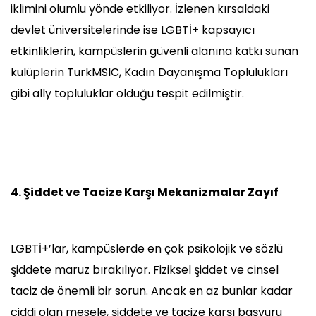
iklimini olumlu yönde etkiliyor. İzlenen kırsaldaki
devlet üniversitelerinde ise LGBTİ+ kapsayıcı
etkinliklerin, kampüslerin güvenli alanına katkı sunan
kulüplerin TurkMSIC, Kadın Dayanışma Toplulukları
gibi ally topluluklar olduğu tespit edilmiştir.
4. Şiddet ve Tacize Karşı Mekanizmalar Zayıf
LGBTİ+’lar, kampüslerde en çok psikolojik ve sözlü
şiddete maruz bırakılıyor. Fiziksel şiddet ve cinsel
taciz de önemli bir sorun. Ancak en az bunlar kadar
ciddi olan mesele, şiddete ve tacize karşı başvuru