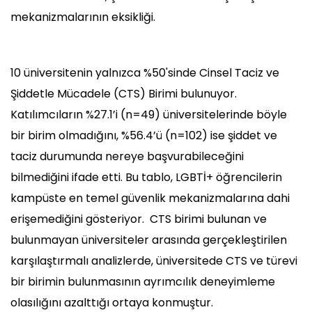
mekanizmalarının eksikliği.
10 üniversitenin yalnızca %50'sinde Cinsel Taciz ve
Şiddetle Mücadele (CTS) Birimi bulunuyor.
Katılımcıların %27.1’i (n=49) üniversitelerinde böyle
bir birim olmadığını, %56.4’ü (n=102) ise şiddet ve
taciz durumunda nereye başvurabileceğini
bilmediğini ifade etti. Bu tablo, LGBTİ+ öğrencilerin
kampüste en temel güvenlik mekanizmalarına dahi
erişemediğini gösteriyor. CTS birimi bulunan ve
bulunmayan üniversiteler arasında gerçekleştirilen
karşılaştırmalı analizlerde, üniversitede CTS ve türevi
bir birimin bulunmasının ayrımcılık deneyimleme
olasılığını azalttığı ortaya konmuştur.