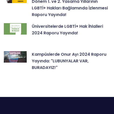
Dönem 1. ve 2. Yasama Yıllarının
LGBTİ+ Hakları Bağlamında İzlenmesi
Raporu Yayında!
Üniversitelerde LGBTİ+ Hak İhlalleri
2024 Raporu Yayında!
Kampüslerde Onur Ayı 2024 Raporu
Yayında: "LUBUNYALAR VAR,
BURADAYIZ!"