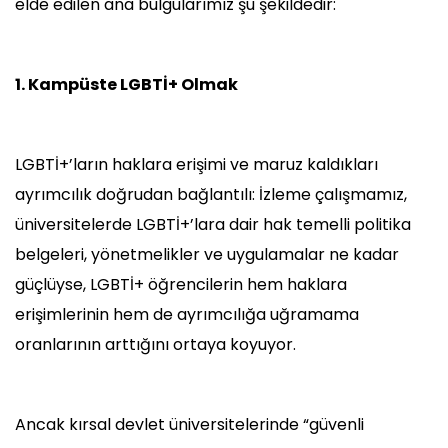
elde edilen ana bulgularımız şu şekildedir:
1. Kampüste LGBTİ+ Olmak
LGBTİ+’ların haklara erişimi ve maruz kaldıkları
ayrımcılık doğrudan bağlantılı: İzleme çalışmamız,
üniversitelerde LGBTİ+’lara dair hak temelli politika
belgeleri, yönetmelikler ve uygulamalar ne kadar
güçlüyse, LGBTİ+ öğrencilerin hem haklara
erişimlerinin hem de ayrımcılığa uğramama
oranlarının arttığını ortaya koyuyor.
Ancak kırsal devlet üniversitelerinde “güvenli