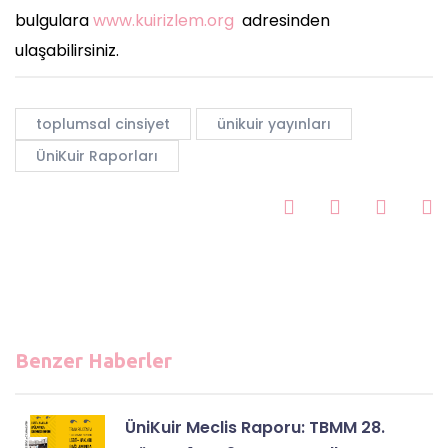
bulgulara
www.kuirizlem.org
adresinden
ulaşabilirsiniz.
toplumsal cinsiyet
ünikuir yayınları
ÜniKuir Raporları
Benzer Haberler
ÜniKuir Meclis Raporu: TBMM 28.