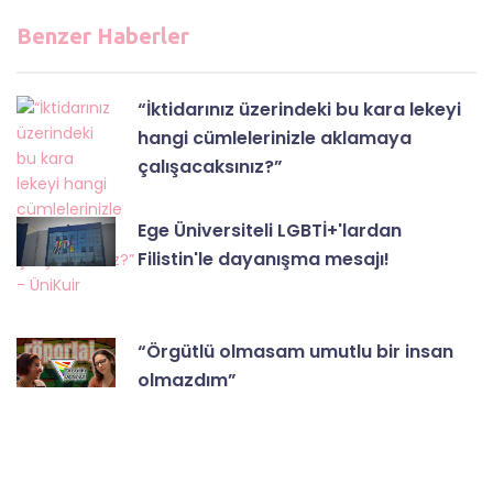
Benzer Haberler
“İktidarınız üzerindeki bu kara lekeyi
hangi cümlelerinizle aklamaya
çalışacaksınız?”
Ege Üniversiteli LGBTİ+'lardan
Filistin'le dayanışma mesajı!
“Örgütlü olmasam umutlu bir insan
olmazdım”