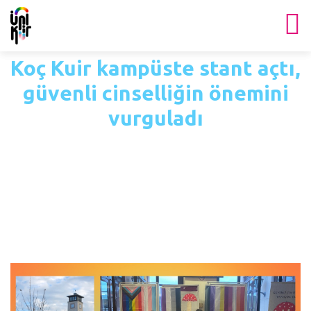
Koç Kuir kampüste stant açtı,
güvenli cinselliğin önemini
vurguladı
Ana Sayfa
Haberler