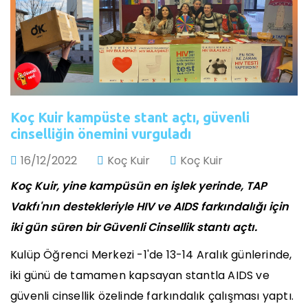
Koç Kuir kampüste stant açtı, güvenli
cinselliğin önemini vurguladı
16/12/2022
Koç Kuir
Koç Kuir
Koç Kuir, yine kampüsün en işlek yerinde, TAP
Vakfı'nın destekleriyle HIV ve AIDS farkındalığı için
iki gün süren bir Güvenli Cinsellik stantı açtı.
Kulüp Öğrenci Merkezi -1'de 13-14 Aralık günlerinde,
iki günü de tamamen kapsayan stantla AIDS ve
güvenli cinsellik özelinde farkındalık çalışması yaptı.