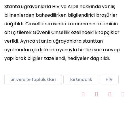
Stanta uğrayanlarla HIV ve AIDS hakkında yanlış
bilinenlerden bahsedilirken bilgilendirici broşürler
dağıtıldı. Cinsellik sırasında korunmanın öneminin
altı çizilerek Güvenli Cinsellik özelindeki kitapçıklar
verildi. Ayrıca stanta uğrayanlara stanttan
ayrılmadan ç
arkıfelek oyunuyla bir dizi soru cevap
yapılarak bilgiler tazelendi, hediyeler dağıtıldı.
üniversite toplulukları
farkındalık
HİV