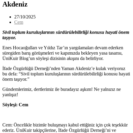
Akdeniz
27/10/2025
Cem
Sivil toplum kuruluşlarının sürdürülebilirliği konusu hayati önem
taşıyor.
Enes Hocaoğulları ve Yıldız Tar’ın yargılamaları devam ederken
süregiden barış görüşmeleri ve kapımızda bekleyen yasa tasarısı,
ÜniKuir Blog’un söyleşi dizisinin akışını da belirliyor.
İfade Özgürlüğü Derneği’nden Yaman Akdeniz’e kulak veriyoruz
bu defa: “Sivil toplum kuruluşlarının sürdürülebilirliği konusu hayati
önem taşıyor.”
Gündemlerimiz, dertlerimiz ile buradayız aşkım! Ne yalnızız ne
yanlışız!
Söyleşi: Cem
Cem: Öncelikle bizimle buluşmayı kabul ettiğiniz için çok teşekkür
ederiz. ÜniKuir takipçilerine, İfade Özgürlüğü Derneği’ni ve