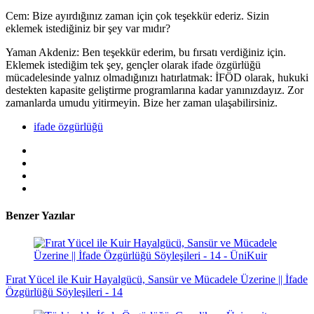
Cem: Bize ayırdığınız zaman için çok teşekkür ederiz. Sizin
eklemek istediğiniz bir şey var mıdır?
Yaman Akdeniz: Ben teşekkür ederim, bu fırsatı verdiğiniz için.
Eklemek istediğim tek şey, gençler olarak ifade özgürlüğü
mücadelesinde yalnız olmadığınızı hatırlatmak: İFÖD olarak, hukuki
destekten kapasite geliştirme programlarına kadar yanınızdayız. Zor
zamanlarda umudu yitirmeyin. Bize her zaman ulaşabilirsiniz.
ifade özgürlüğü
Benzer Yazılar
Fırat Yücel ile Kuir Hayalgücü, Sansür ve Mücadele Üzerine || İfade
Özgürlüğü Söyleşileri - 14