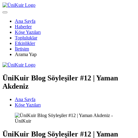
Ana Sayfa
Haberler
Köşe Yazıları
Topluluklar
Etkinlikler
İletişim
Arama Yap
ÜniKuir Blog Söyleşiler #12 | Yaman
Akdeniz
Ana Sayfa
Köşe Yazıları
ÜniKuir Blog Söyleşiler #12 | Yaman