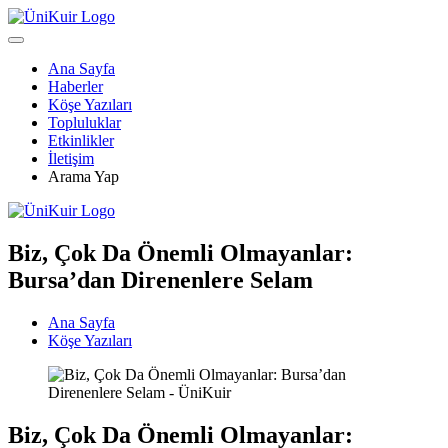
Ana Sayfa
Haberler
Köşe Yazıları
Topluluklar
Etkinlikler
İletişim
Arama Yap
Biz, Çok Da Önemli Olmayanlar:
Bursa’dan Direnenlere Selam
Ana Sayfa
Köşe Yazıları
Biz, Çok Da Önemli Olmayanlar: